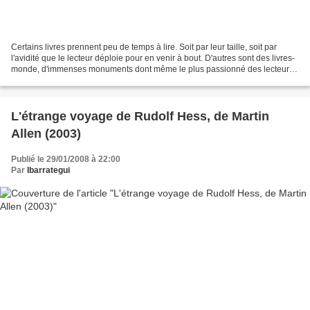
Certains livres prennent peu de temps à lire. Soit par leur taille, soit par
l'avidité que le lecteur déploie pour en venir à bout. D'autres sont des livres-
monde, d'immenses monuments dont même le plus passionné des lecteurs
mettra plusieurs semaines...
L'étrange voyage de Rudolf Hess, de Martin
Allen (2003)
Publié le 29/01/2008 à 22:00
Par
Ibarrategui