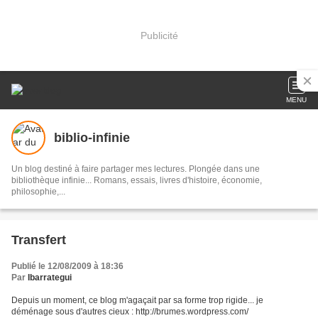
Publicité
MENU
biblio-infinie
Un blog destiné à faire partager mes lectures. Plongée dans une
bibliothèque infinie... Romans, essais, livres d'histoire, économie,
philosophie,...
Transfert
Publié le 12/08/2009 à 18:36
Par
Ibarrategui
Depuis un moment, ce blog m'agaçait par sa forme trop rigide... je
déménage sous d'autres cieux : http://brumes.wordpress.com/