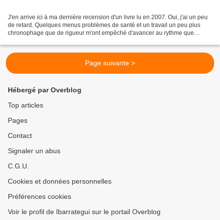
J'en arrive ici à ma dernière recension d'un livre lu en 2007. Oui, j'ai un peu
de retard. Quelques menus problèmes de santé et un travail un peu plus
chronophage que de rigueur m'ont empêché d'avancer au rythme que
j'aurais voulu mien en ce début 2008....
Page suivante >
Hébergé par Overblog
Top articles
Pages
Contact
Signaler un abus
C.G.U.
Cookies et données personnelles
Préférences cookies
Voir le profil de Ibarrategui sur le portail Overblog