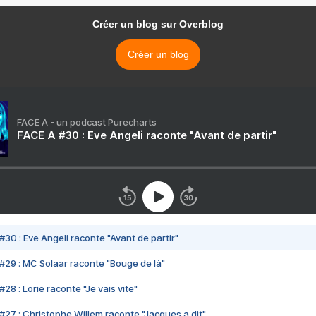
Créer un blog sur Overblog
Créer un blog
FACE A - un podcast Purecharts
FACE A #30 : Eve Angeli raconte "Avant de partir"
#30 : Eve Angeli raconte "Avant de partir"
#29 : MC Solaar raconte "Bouge de là"
28 : Lorie raconte "Je vais vite"
#27 : Christophe Willem raconte "Jacques a dit"