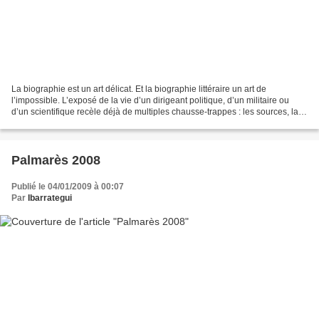
La biographie est un art délicat. Et la biographie littéraire un art de
l’impossible. L’exposé de la vie d’un dirigeant politique, d’un militaire ou
d’un scientifique recèle déjà de multiples chausse-trappes : les sources, la
qualité des témoignages,...
Palmarès 2008
Publié le 04/01/2009 à 00:07
Par
Ibarrategui